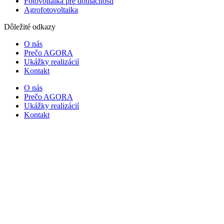
Fotovoltaika pre domácnosti
Agrofotovoltaika
Dôležité odkazy
O nás
Prečo AGORA
Ukážky realizácií
Kontakt
O nás
Prečo AGORA
Ukážky realizácií
Kontakt