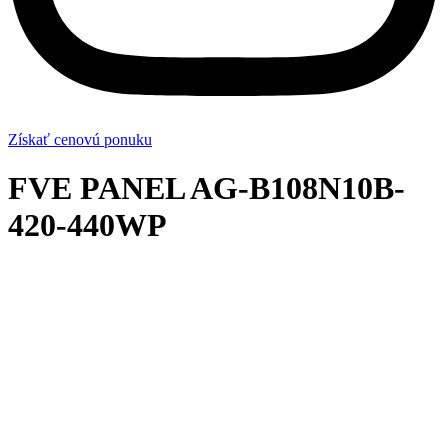
Získať cenovú ponuku
FVE PANEL AG-B108N10B-
420-440WP