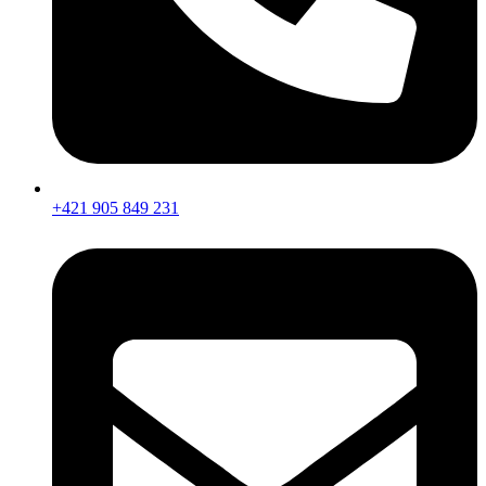
+421 905 849 231