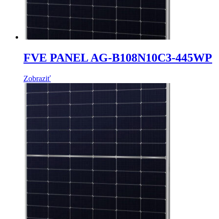
FVE PANEL AG-B108N10C3-445WP
Zobraziť