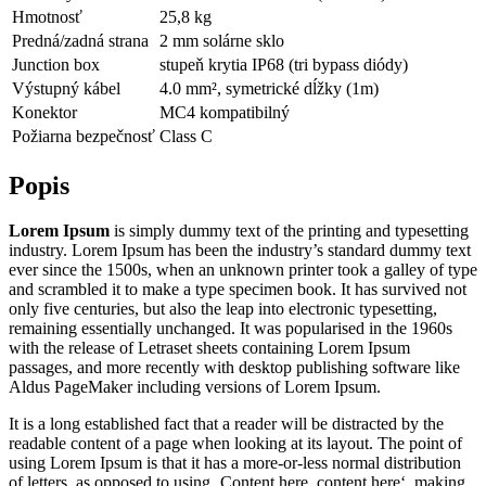
Hmotnosť
25,8 kg
Predná/zadná strana
2 mm solárne sklo
Junction box
stupeň krytia IP68 (tri bypass diódy)
Výstupný kábel
4.0 mm², symetrické dĺžky (1m)
Konektor
MC4 kompatibilný
Požiarna bezpečnosť
Class C
Popis
Lorem Ipsum
is simply dummy text of the printing and typesetting
industry. Lorem Ipsum has been the industry’s standard dummy text
ever since the 1500s, when an unknown printer took a galley of type
and scrambled it to make a type specimen book. It has survived not
only five centuries, but also the leap into electronic typesetting,
remaining essentially unchanged. It was popularised in the 1960s
with the release of Letraset sheets containing Lorem Ipsum
passages, and more recently with desktop publishing software like
Aldus PageMaker including versions of Lorem Ipsum.
It is a long established fact that a reader will be distracted by the
readable content of a page when looking at its layout. The point of
using Lorem Ipsum is that it has a more-or-less normal distribution
of letters, as opposed to using ‚Content here, content here‘, making