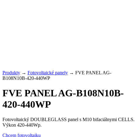
Produkty
→
Fotovoltaické panely
→
FVE PANEL AG-
B108N10B-420-440WP
FVE PANEL AG-B108N10B-
420-440WP
Fotovoltaický DOUBLEGLASS panel s M10 bifaciálnymi CELLS.
Výkon 420-440Wp.
Chcem fotovoltaiku