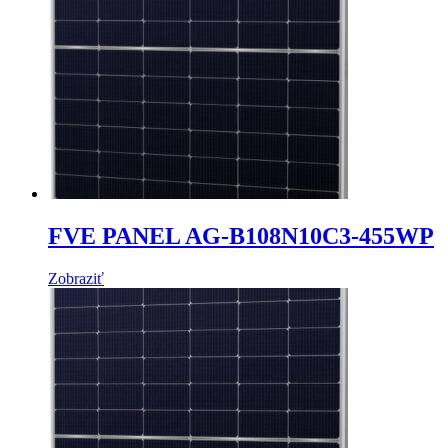
FVE PANEL AG-B108N10C3-455WP
Zobraziť